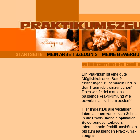
STARTSEITE
MEIN ARBEITSZEUGNIS
MEINE BEWERB
Ein Praktikum ist eine gute
Möglichkeit erste Berufs­
erfahrungen zu sammeln und in
den Traum­job „reinzuriechen“.
Doch wie findet man das
passende Praktikum und wie
bewirbt man sich am besten?
Hier findest Du alle wichtigen
Informationen vom ersten Schritt
in die Praxis über die optimalen
Bewerbungs­unterlagen,
internationale Praktikums­börsen
bis zum passenden Praktikums­
zeugnis.