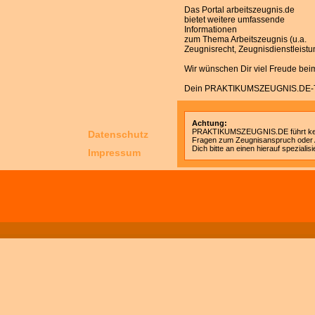
Das Portal
arbeitszeugnis.de
bietet weitere umfassende
Informationen
zum Thema Arbeitszeugnis (u.a.
Zeugnisrecht, Zeugnisdienstleist
Wir wünschen Dir viel Freude bei
Dein PRAKTIKUMSZEUGNIS.DE-
Achtung:
PRAKTIKUMSZEUGNIS.DE führt kei
Datenschutz
Fragen zum Zeugnisanspruch oder A
Dich bitte an einen hierauf spezialisi
Impressum